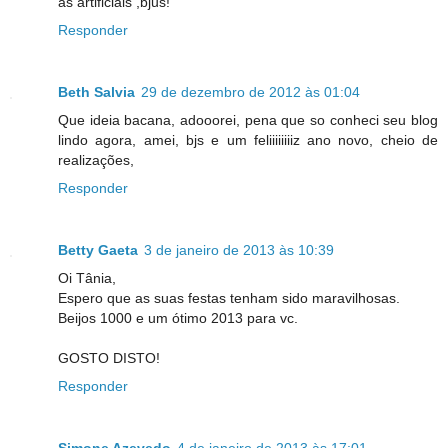
as artificiais ,bjus!
Responder
Beth Salvia
29 de dezembro de 2012 às 01:04
Que ideia bacana, adooorei, pena que so conheci seu blog
lindo agora, amei, bjs e um feliiiiiiiiz ano novo, cheio de
realizações,
Responder
Betty Gaeta
3 de janeiro de 2013 às 10:39
Oi Tânia,
Espero que as suas festas tenham sido maravilhosas.
Beijos 1000 e um ótimo 2013 para vc.
GOSTO DISTO!
Responder
Simone Azevedo
4 de janeiro de 2013 às 17:01