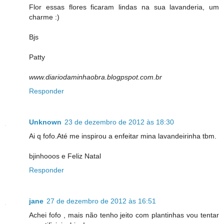
Flor essas flores ficaram lindas na sua lavanderia, um
charme :)
Bjs
Patty
www.diariodaminhaobra.blogpspot.com.br
Responder
Unknown
23 de dezembro de 2012 às 18:30
Ai q fofo.Até me inspirou a enfeitar mina lavandeirinha tbm.
bjinhooos e Feliz Natal
Responder
jane
27 de dezembro de 2012 às 16:51
Achei fofo , mais não tenho jeito com plantinhas vou tentar