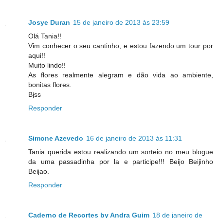
Josye Duran
15 de janeiro de 2013 às 23:59
Olá Tania!!
Vim conhecer o seu cantinho, e estou fazendo um tour por
aqui!!
Muito lindo!!
As flores realmente alegram e dão vida ao ambiente,
bonitas flores.
Bjss
Responder
Simone Azevedo
16 de janeiro de 2013 às 11:31
Tania querida estou realizando um sorteio no meu blogue
da uma passadinha por la e participe!!! Beijo Beijinho
Beijao.
Responder
Caderno de Recortes by Andra Guim
18 de janeiro de