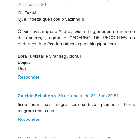
2013 às 16:20
Oi, Tania!
Que lindeza que ficou o vazinho!!!
Ó, vim avisar que o Andrea Guim Blog, mudou de nome e
de endereço, agora é CADERNO DE RECORTES no
endereço: http://cadernodecolagens.blogspot.com
Bora lá visitar e virar seguidora!!
Beijins,
Dea
Responder
Zuleide Felisberto
20 de janeiro de 2013 às 20:51
ficou bem mais alegre com certeza! plantas e flores
alegram uma casa!
Responder