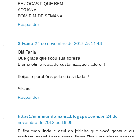
BEIJOCAS,FIQUE BEM
ADRIANA
BOM FIM DE SEMANA.
Responder
Silvana
24 de novembro de 2012 às 14:43
Olá Tania !!
Que graça que ficou sua floreira !
É uma ótima idéia de customização , adorei !
Beijos e parabéns pela criatividade !!
Silvana
Responder
https://minimundomania.blogspot.com.br
24 de
novembro de 2012 às 18:08
E fica tudo lindo e azul do jeitinho que você gosta e eu
também gostei.Adoro essas flores.Tive uma planta dessas