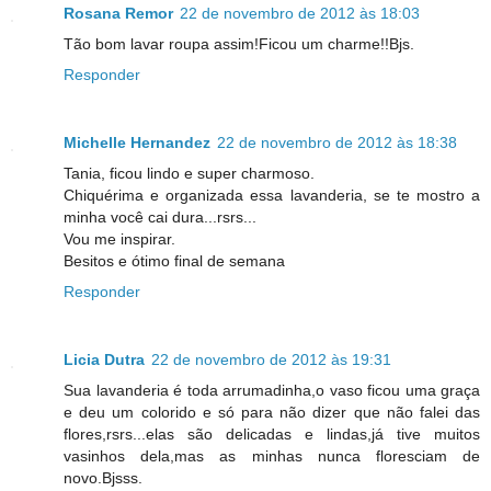
Rosana Remor
22 de novembro de 2012 às 18:03
Tão bom lavar roupa assim!Ficou um charme!!Bjs.
Responder
Michelle Hernandez
22 de novembro de 2012 às 18:38
Tania, ficou lindo e super charmoso.
Chiquérima e organizada essa lavanderia, se te mostro a
minha você cai dura...rsrs...
Vou me inspirar.
Besitos e ótimo final de semana
Responder
Licia Dutra
22 de novembro de 2012 às 19:31
Sua lavanderia é toda arrumadinha,o vaso ficou uma graça
e deu um colorido e só para não dizer que não falei das
flores,rsrs...elas são delicadas e lindas,já tive muitos
vasinhos dela,mas as minhas nunca floresciam de
novo.Bjsss.