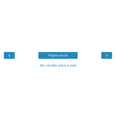
‹
›
Página inicial
Ver versão para a web