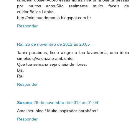
por muitos anos.São realmente muito fáceis de
cuidar.Beijos.Lenira.
http://minimundomania.blogspot.com.br
Responder
Rai
25 de novembro de 2012 às 20:05
Tania parabens, ficou alegre a tua lavanderia, uma ideia
simples q/valoriza o ambiente.
Que tua semana seja cheia de flores.
Bjs,
Rai
Responder
Suzana
26 de novembro de 2012 às 01:04
Amei seu blog ! Muito inspirador parabéns !
Responder