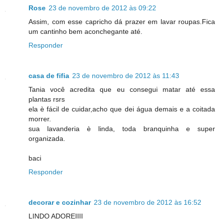
Rose
23 de novembro de 2012 às 09:22
Assim, com esse capricho dá prazer em lavar roupas.Fica
um cantinho bem aconchegante até.
Responder
casa de fifia
23 de novembro de 2012 às 11:43
Tania você acredita que eu consegui matar até essa
plantas rsrs
ela è fácil de cuidar,acho que dei água demais e a coitada
morrer.
sua lavanderia è linda, toda branquinha e super
organizada.
baci
Responder
decorar e cozinhar
23 de novembro de 2012 às 16:52
LINDO ADOREIIII